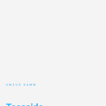
UMZUG DAMM
Umzug Stuttgart