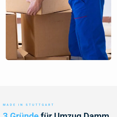
MADE IN STUTTGART
3 Gründe
für Umzug Damm