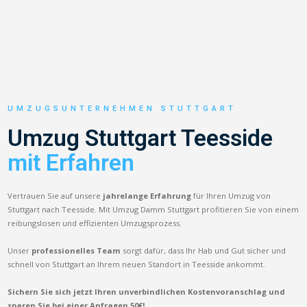
UMZUGSUNTERNEHMEN STUTTGART
Umzug Stuttgart Teesside
mit Erfahren
Vertrauen Sie auf unsere
jahrelange Erfahrung
für Ihren Umzug von
Stuttgart nach Teesside. Mit Umzug Damm Stuttgart profitieren Sie von einem
reibungslosen und effizienten Umzugsprozess.
Unser
professionelles Team
sorgt dafür, dass Ihr Hab und Gut sicher und
schnell von Stuttgart an Ihrem neuen Standort in Teesside ankommt.
Sichern Sie sich jetzt Ihren unverbindlichen Kostenvoranschlag und
sparen Sie bei einer Anfragen 50€!