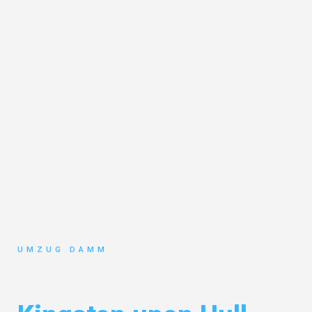
UMZUG DAMM
Umzug Stuttgart