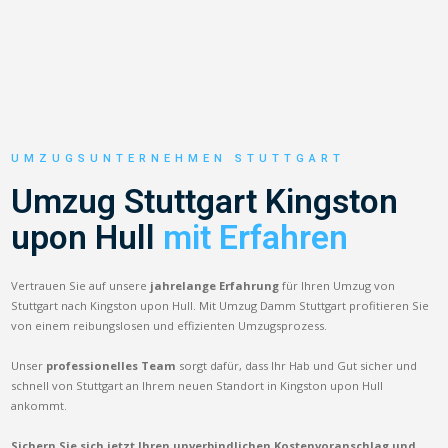
UMZUGSUNTERNEHMEN STUTTGART
Umzug Stuttgart Kingston
upon Hull
mit Erfahren
Vertrauen Sie auf unsere
jahrelange Erfahrung
für Ihren Umzug von
Stuttgart nach Kingston upon Hull. Mit Umzug Damm Stuttgart profitieren Sie
von einem reibungslosen und effizienten Umzugsprozess.
Unser
professionelles Team
sorgt dafür, dass Ihr Hab und Gut sicher und
schnell von Stuttgart an Ihrem neuen Standort in Kingston upon Hull
ankommt.
Sichern Sie sich jetzt Ihren unverbindlichen Kostenvoranschlag und