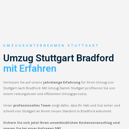
UMZUGSUNTERNEHMEN STUTTGART
Umzug Stuttgart Bradford
mit Erfahren
Vertrauen Sie auf unsere
jahrelange Erfahrung
für Ihren Umzug von
Stuttgart nach Bradford. Mit Umzug Damm Stuttgart profitieren Sie von
einem reibungslosen und effizienten Umzugsprozess.
Unser
professionelles Team
sorgt dafür, dass Ihr Hab und Gut sicher und
schnell von Stuttgart an Ihrem neuen Standort in Bradford ankommt.
Sichern Sie sich jetzt Ihren unverbindlichen Kostenvoranschlag und
sparen Sie bei einer Anfragen 50€!