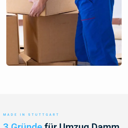
MADE IN STUTTGART
3 Gründe
für Umzug Damm