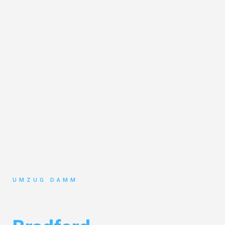
UMZUG DAMM
Umzug Stuttgart