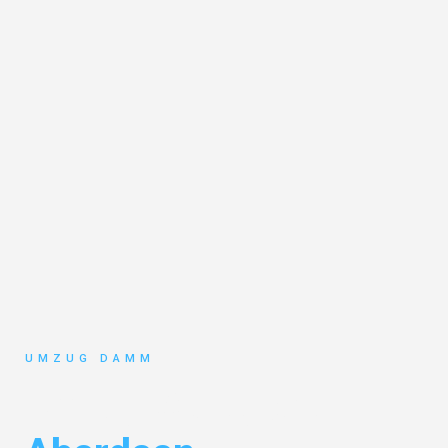
UMZUG DAMM
Umzug Stuttgart