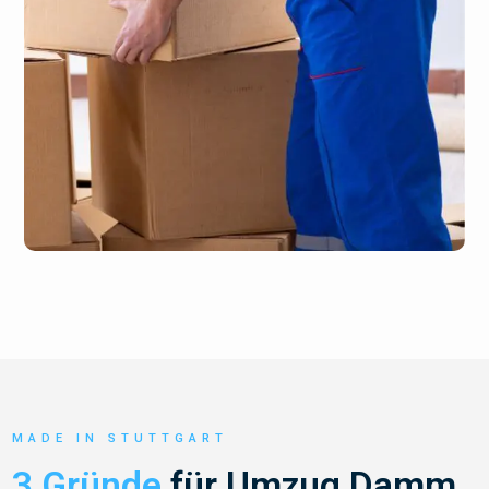
MADE IN STUTTGART
3 Gründe
für Umzug Damm