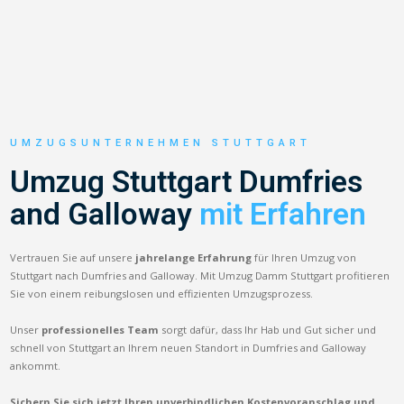
UMZUGSUNTERNEHMEN STUTTGART
Umzug Stuttgart Dumfries
and Galloway
mit Erfahren
Vertrauen Sie auf unsere
jahrelange Erfahrung
für Ihren Umzug von
Stuttgart nach Dumfries and Galloway. Mit Umzug Damm Stuttgart profitieren
Sie von einem reibungslosen und effizienten Umzugsprozess.
Unser
professionelles Team
sorgt dafür, dass Ihr Hab und Gut sicher und
schnell von Stuttgart an Ihrem neuen Standort in Dumfries and Galloway
ankommt.
Sichern Sie sich jetzt Ihren unverbindlichen Kostenvoranschlag und