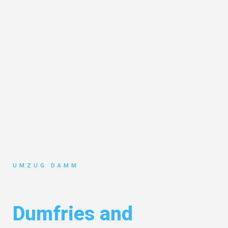
UMZUG DAMM
Umzug Stuttgart
Dumfries and