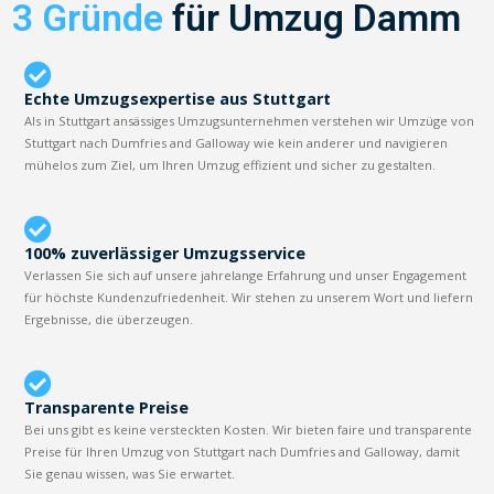
3 Gründe
für Umzug Damm
Echte Umzugsexpertise aus Stuttgart
Als in Stuttgart ansässiges Umzugsunternehmen verstehen wir Umzüge von
Stuttgart nach Dumfries and Galloway wie kein anderer und navigieren
mühelos zum Ziel, um Ihren Umzug effizient und sicher zu gestalten.
100% zuverlässiger Umzugsservice
Verlassen Sie sich auf unsere jahrelange Erfahrung und unser Engagement
für höchste Kundenzufriedenheit. Wir stehen zu unserem Wort und liefern
Ergebnisse, die überzeugen.
Transparente Preise
Bei uns gibt es keine versteckten Kosten. Wir bieten faire und transparente
Preise für Ihren Umzug von Stuttgart nach Dumfries and Galloway, damit
Sie genau wissen, was Sie erwartet.