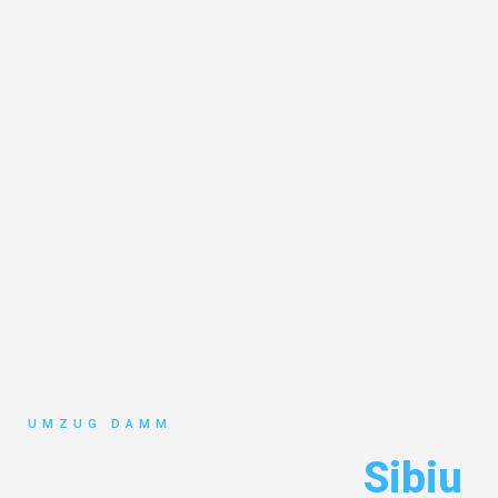
UMZUG DAMM
Umzug Stuttgart
Sibiu