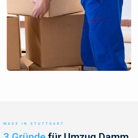
MADE IN STUTTGART
3 Gründe
für Umzug Damm