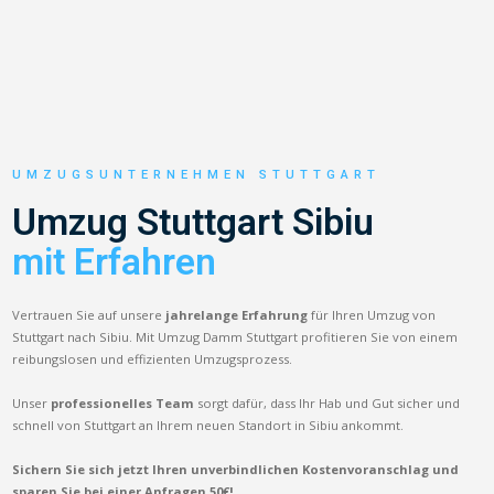
UMZUGSUNTERNEHMEN STUTTGART
Umzug Stuttgart Sibiu
mit Erfahren
Vertrauen Sie auf unsere
jahrelange Erfahrung
für Ihren Umzug von
Stuttgart nach Sibiu. Mit Umzug Damm Stuttgart profitieren Sie von einem
reibungslosen und effizienten Umzugsprozess.
Unser
professionelles Team
sorgt dafür, dass Ihr Hab und Gut sicher und
schnell von Stuttgart an Ihrem neuen Standort in Sibiu ankommt.
Sichern Sie sich jetzt Ihren unverbindlichen Kostenvoranschlag und
sparen Sie bei einer Anfragen 50€!