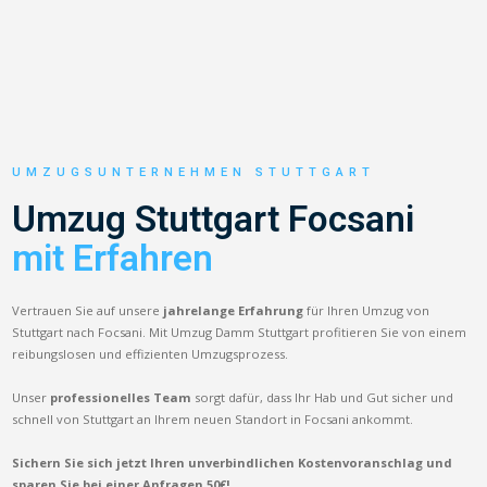
UMZUGSUNTERNEHMEN STUTTGART
Umzug Stuttgart Focsani
mit Erfahren
Vertrauen Sie auf unsere
jahrelange Erfahrung
für Ihren Umzug von
Stuttgart nach Focsani. Mit Umzug Damm Stuttgart profitieren Sie von einem
reibungslosen und effizienten Umzugsprozess.
Unser
professionelles Team
sorgt dafür, dass Ihr Hab und Gut sicher und
schnell von Stuttgart an Ihrem neuen Standort in Focsani ankommt.
Sichern Sie sich jetzt Ihren unverbindlichen Kostenvoranschlag und
sparen Sie bei einer Anfragen 50€!