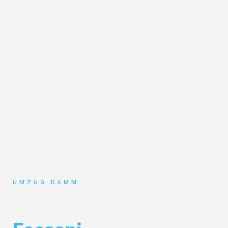
UMZUG DAMM
Umzug Stuttgart