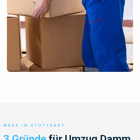
MADE IN STUTTGART
3 Gründe
für Umzug Damm