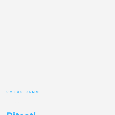
UMZUG DAMM
Umzug Stuttgart