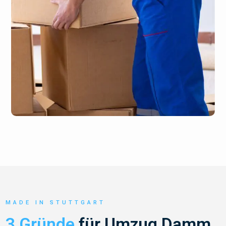
MADE IN STUTTGART
3 Gründe
für Umzug Damm