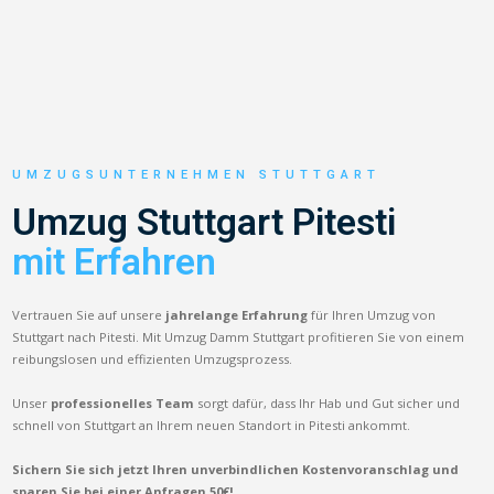
UMZUGSUNTERNEHMEN STUTTGART
Umzug Stuttgart Pitesti
mit Erfahren
Vertrauen Sie auf unsere
jahrelange Erfahrung
für Ihren Umzug von
Stuttgart nach Pitesti. Mit Umzug Damm Stuttgart profitieren Sie von einem
reibungslosen und effizienten Umzugsprozess.
Unser
professionelles Team
sorgt dafür, dass Ihr Hab und Gut sicher und
schnell von Stuttgart an Ihrem neuen Standort in Pitesti ankommt.
Sichern Sie sich jetzt Ihren unverbindlichen Kostenvoranschlag und
sparen Sie bei einer Anfragen 50€!