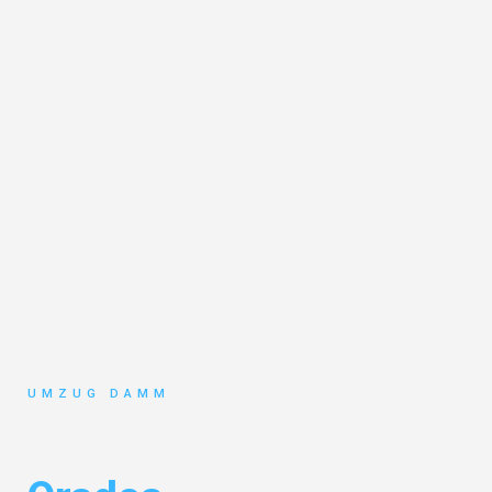
UMZUG DAMM
Umzug Stuttgart