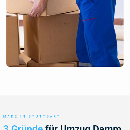
MADE IN STUTTGART
3 Gründe
für Umzug Damm