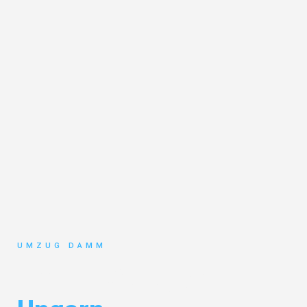
UMZUG DAMM
Umzug Stuttgart