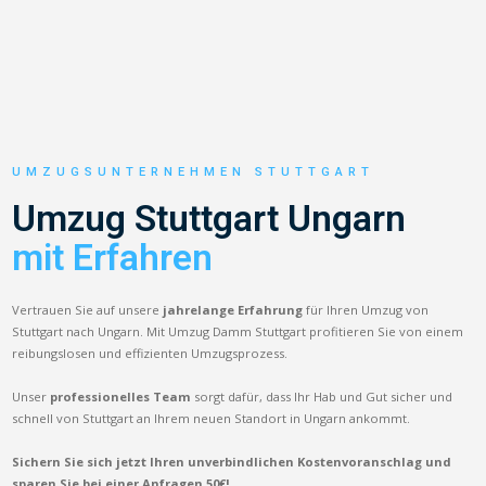
UMZUGSUNTERNEHMEN STUTTGART
Umzug Stuttgart Ungarn
mit Erfahren
Vertrauen Sie auf unsere
jahrelange Erfahrung
für Ihren Umzug von
Stuttgart nach Ungarn. Mit Umzug Damm Stuttgart profitieren Sie von einem
reibungslosen und effizienten Umzugsprozess.
Unser
professionelles Team
sorgt dafür, dass Ihr Hab und Gut sicher und
schnell von Stuttgart an Ihrem neuen Standort in Ungarn ankommt.
Sichern Sie sich jetzt Ihren unverbindlichen Kostenvoranschlag und
sparen Sie bei einer Anfragen 50€!