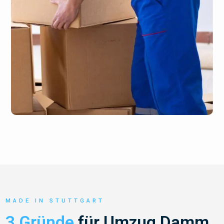
MADE IN STUTTGART
3 Gründe
für Umzug Damm