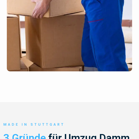
MADE IN STUTTGART
3 Gründe
für Umzug Damm