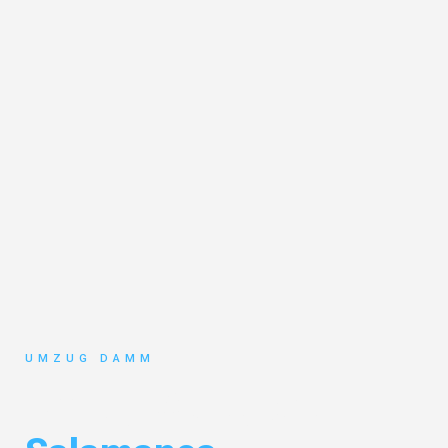
UMZUG DAMM
Umzug Stuttgart