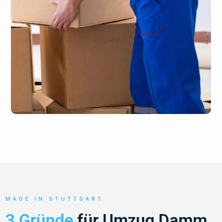
MADE IN STUTTGART
3 Gründe
für Umzug Damm