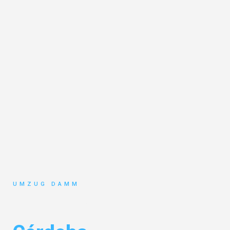
UMZUG DAMM
Umzug Stuttgart