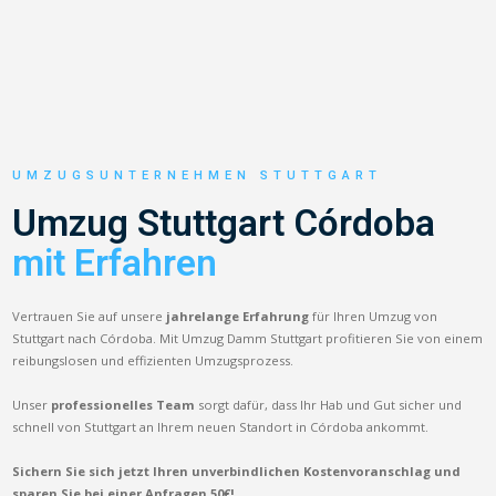
UMZUGSUNTERNEHMEN STUTTGART
Umzug Stuttgart Córdoba
mit Erfahren
Vertrauen Sie auf unsere
jahrelange Erfahrung
für Ihren Umzug von
Stuttgart nach Córdoba. Mit Umzug Damm Stuttgart profitieren Sie von einem
reibungslosen und effizienten Umzugsprozess.
Unser
professionelles Team
sorgt dafür, dass Ihr Hab und Gut sicher und
schnell von Stuttgart an Ihrem neuen Standort in Córdoba ankommt.
Sichern Sie sich jetzt Ihren unverbindlichen Kostenvoranschlag und
sparen Sie bei einer Anfragen 50€!