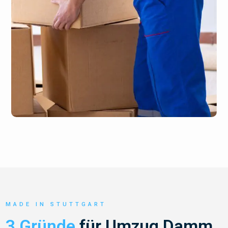
MADE IN STUTTGART
3 Gründe
für Umzug Damm