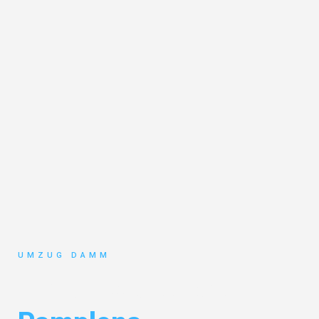
UMZUG DAMM
Umzug Stuttgart