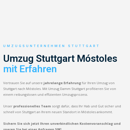
UMZUGSUNTERNEHMEN STUTTGART
Umzug Stuttgart Móstoles
mit Erfahren
Vertrauen Sie auf unsere
jahrelange Erfahrung
für Ihren Umzug von
Stuttgart nach Móstoles. Mit Umzug Damm Stuttgart profitieren Sie von
einem reibungslosen und effizienten Umzugsprozess.
Unser
professionelles Team
sorgt dafür, dass Ihr Hab und Gut sicher und
schnell von Stuttgart an Ihrem neuen Standort in Móstoles ankommt.
Sichern Sie sich jetzt Ihren unverbindlichen Kostenvoranschlag und
sparen Sie bei einer Anfragen 50€!