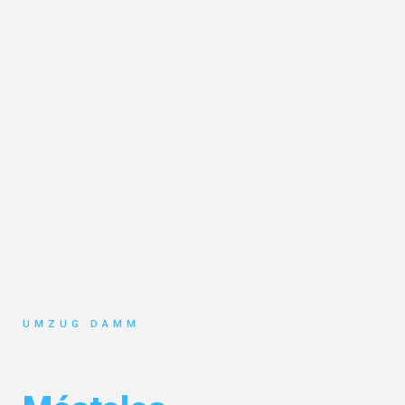
UMZUG DAMM
Umzug Stuttgart