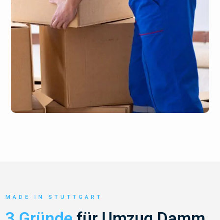
MADE IN STUTTGART
3 Gründe
für Umzug Damm