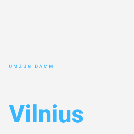
UMZUG DAMM
Umzug Stut
Vilnius