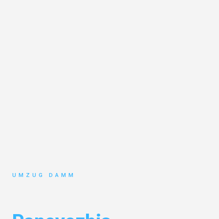
UMZUG DAMM
Umzug Stuttgart