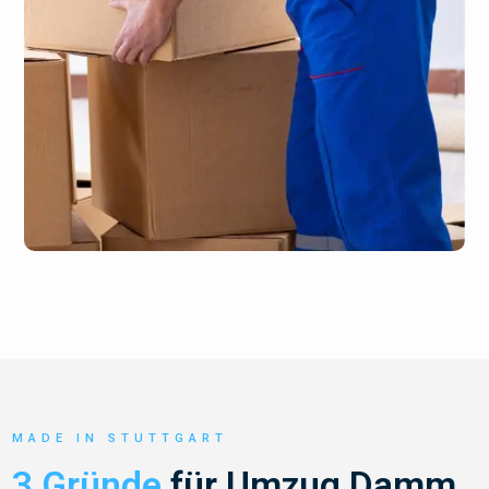
MADE IN STUTTGART
3 Gründe
für Umzug Damm