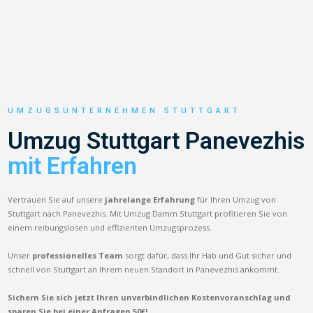
UMZUGSUNTERNEHMEN STUTTGART
Umzug Stuttgart Panevezhis
mit Erfahren
Vertrauen Sie auf unsere
jahrelange Erfahrung
für Ihren Umzug von
Stuttgart nach Panevezhis. Mit Umzug Damm Stuttgart profitieren Sie von
einem reibungslosen und effizienten Umzugsprozess.
Unser
professionelles Team
sorgt dafür, dass Ihr Hab und Gut sicher und
schnell von Stuttgart an Ihrem neuen Standort in Panevezhis ankommt.
Sichern Sie sich jetzt Ihren unverbindlichen Kostenvoranschlag und
sparen Sie bei einer Anfragen 50€!