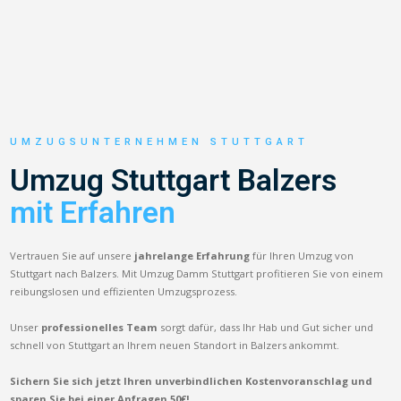
UMZUGSUNTERNEHMEN STUTTGART
Umzug Stuttgart Balzers
mit Erfahren
Vertrauen Sie auf unsere
jahrelange Erfahrung
für Ihren Umzug von
Stuttgart nach Balzers. Mit Umzug Damm Stuttgart profitieren Sie von einem
reibungslosen und effizienten Umzugsprozess.
Unser
professionelles Team
sorgt dafür, dass Ihr Hab und Gut sicher und
schnell von Stuttgart an Ihrem neuen Standort in Balzers ankommt.
Sichern Sie sich jetzt Ihren unverbindlichen Kostenvoranschlag und
sparen Sie bei einer Anfragen 50€!