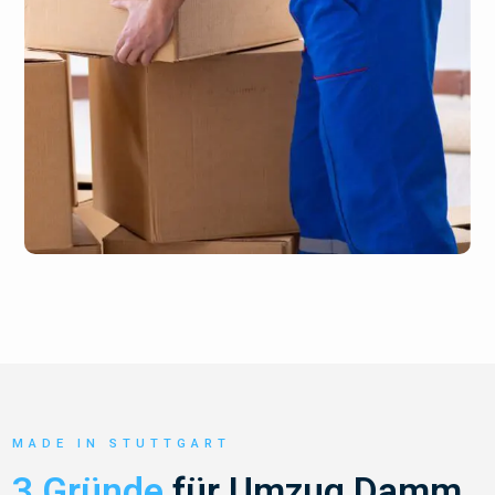
MADE IN STUTTGART
3 Gründe
für Umzug Damm