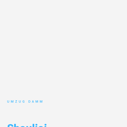
UMZUG DAMM
Umzug Stuttgart