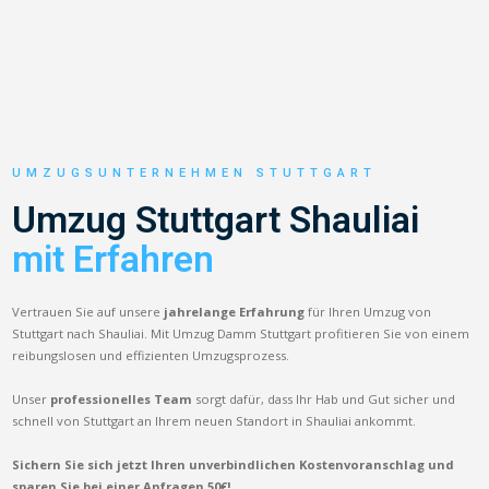
UMZUGSUNTERNEHMEN STUTTGART
Umzug Stuttgart Shauliai
mit Erfahren
Vertrauen Sie auf unsere
jahrelange Erfahrung
für Ihren Umzug von
Stuttgart nach Shauliai. Mit Umzug Damm Stuttgart profitieren Sie von einem
reibungslosen und effizienten Umzugsprozess.
Unser
professionelles Team
sorgt dafür, dass Ihr Hab und Gut sicher und
schnell von Stuttgart an Ihrem neuen Standort in Shauliai ankommt.
Sichern Sie sich jetzt Ihren unverbindlichen Kostenvoranschlag und
sparen Sie bei einer Anfragen 50€!