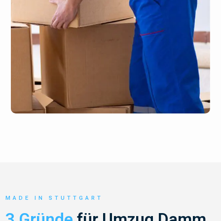
MADE IN STUTTGART
3 Gründe
für Umzug Damm