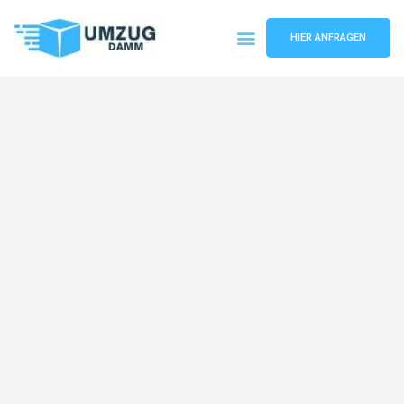
HIER ANFRAGEN
Umzugsunternehmen Stuttgart
Umzugsservice Stuttgart