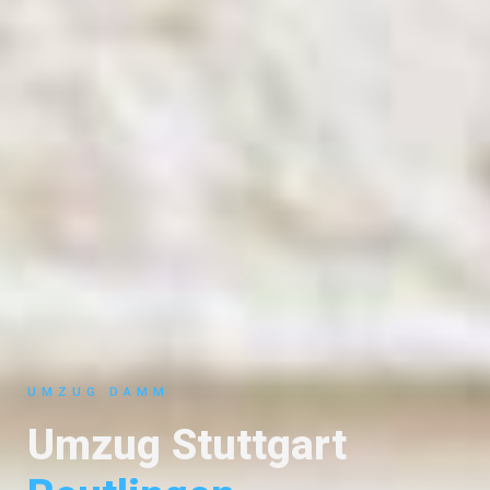
UMZUG DAMM
Umzug Stuttgart