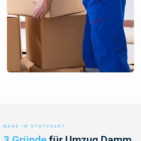
MADE IN STUTTGART
3 Gründe
für Umzug Damm