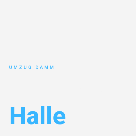
UMZUG DAMM
Umzug Stut
Halle