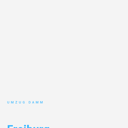
UMZUG DAMM
Umzug Stuttgart