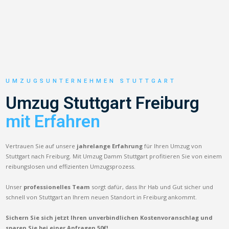
UMZUGSUNTERNEHMEN STUTTGART
Umzug Stuttgart Freiburg
mit Erfahren
Vertrauen Sie auf unsere
jahrelange Erfahrung
für Ihren Umzug von
Stuttgart nach Freiburg. Mit Umzug Damm Stuttgart profitieren Sie von einem
reibungslosen und effizienten Umzugsprozess.
Unser
professionelles Team
sorgt dafür, dass Ihr Hab und Gut sicher und
schnell von Stuttgart an Ihrem neuen Standort in Freiburg ankommt.
Sichern Sie sich jetzt Ihren unverbindlichen Kostenvoranschlag und
sparen Sie bei einer Anfragen 50€!