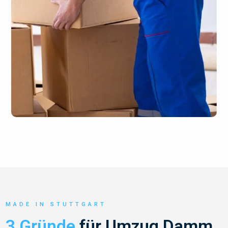
MADE IN STUTTGART
3 Gründe
für Umzug Damm