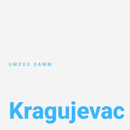
UMZUG DAMM
Umzug Stut
Kragujevac