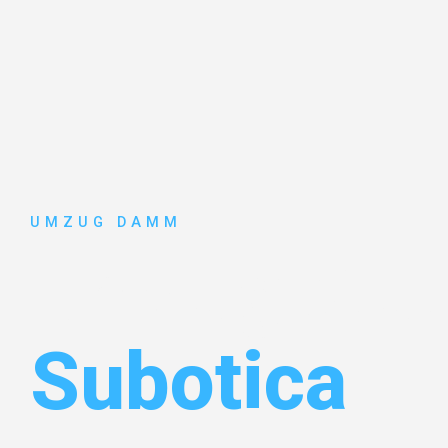
UMZUG DAMM
Umzug Stut
Subotica