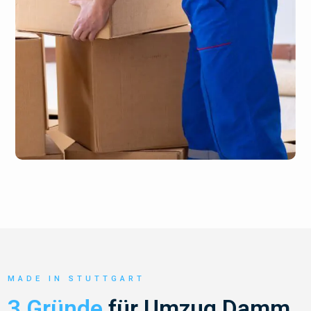
MADE IN STUTTGART
3 Gründe
für Umzug Damm