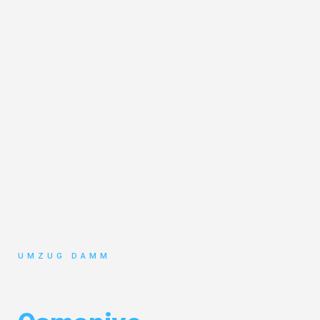
UMZUG DAMM
Umzug Stuttgart