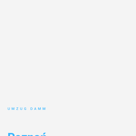
UMZUG DAMM
Umzug Stuttgart