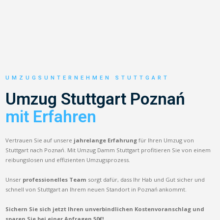
UMZUGSUNTERNEHMEN STUTTGART
Umzug Stuttgart Poznań
mit Erfahren
Vertrauen Sie auf unsere
jahrelange Erfahrung
für Ihren Umzug von
Stuttgart nach Poznań. Mit Umzug Damm Stuttgart profitieren Sie von einem
reibungslosen und effizienten Umzugsprozess.
Unser
professionelles Team
sorgt dafür, dass Ihr Hab und Gut sicher und
schnell von Stuttgart an Ihrem neuen Standort in Poznań ankommt.
Sichern Sie sich jetzt Ihren unverbindlichen Kostenvoranschlag und
sparen Sie bei einer Anfragen 50€!