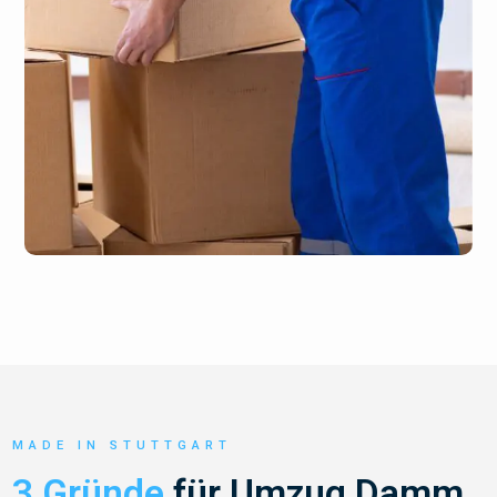
MADE IN STUTTGART
3 Gründe
für Umzug Damm