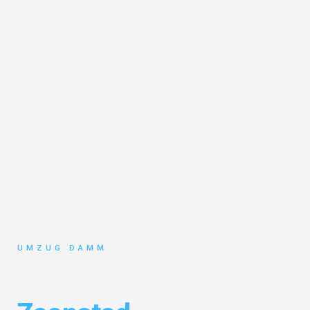
UMZUG DAMM
Umzug Stuttgart