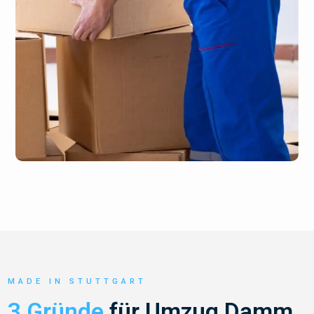
MADE IN STUTTGART
3 Gründe
für Umzug Damm