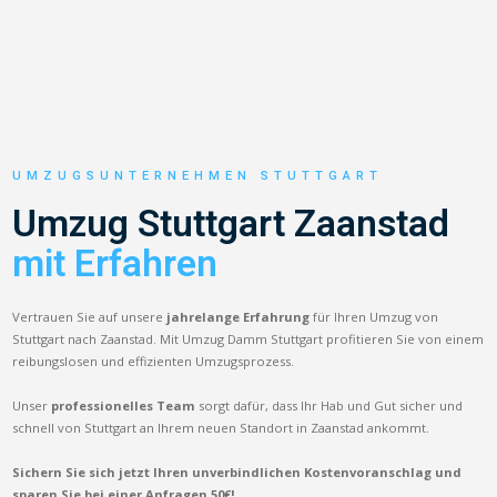
UMZUGSUNTERNEHMEN STUTTGART
Umzug Stuttgart Zaanstad
mit Erfahren
Vertrauen Sie auf unsere
jahrelange Erfahrung
für Ihren Umzug von
Stuttgart nach Zaanstad. Mit Umzug Damm Stuttgart profitieren Sie von einem
reibungslosen und effizienten Umzugsprozess.
Unser
professionelles Team
sorgt dafür, dass Ihr Hab und Gut sicher und
schnell von Stuttgart an Ihrem neuen Standort in Zaanstad ankommt.
Sichern Sie sich jetzt Ihren unverbindlichen Kostenvoranschlag und
sparen Sie bei einer Anfragen 50€!