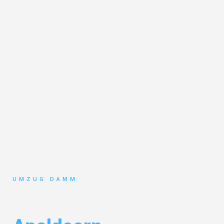
UMZUG DAMM
Umzug Stuttgart