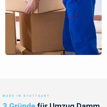
MADE IN STUTTGART
3 Gründe
für Umzug Damm