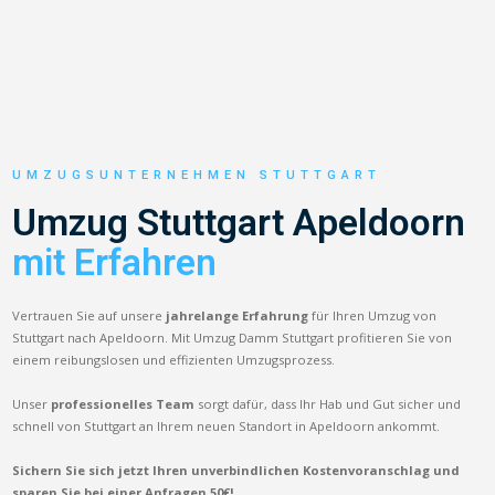
UMZUGSUNTERNEHMEN STUTTGART
Umzug Stuttgart Apeldoorn
mit Erfahren
Vertrauen Sie auf unsere
jahrelange Erfahrung
für Ihren Umzug von
Stuttgart nach Apeldoorn. Mit Umzug Damm Stuttgart profitieren Sie von
einem reibungslosen und effizienten Umzugsprozess.
Unser
professionelles Team
sorgt dafür, dass Ihr Hab und Gut sicher und
schnell von Stuttgart an Ihrem neuen Standort in Apeldoorn ankommt.
Sichern Sie sich jetzt Ihren unverbindlichen Kostenvoranschlag und
sparen Sie bei einer Anfragen 50€!