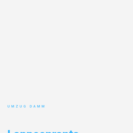
UMZUG DAMM
Umzug Stuttgart