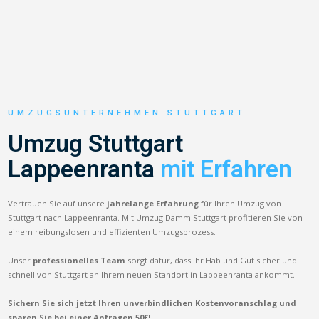
UMZUGSUNTERNEHMEN STUTTGART
Umzug Stuttgart
Lappeenranta
mit Erfahren
Vertrauen Sie auf unsere
jahrelange Erfahrung
für Ihren Umzug von
Stuttgart nach Lappeenranta. Mit Umzug Damm Stuttgart profitieren Sie von
einem reibungslosen und effizienten Umzugsprozess.
Unser
professionelles Team
sorgt dafür, dass Ihr Hab und Gut sicher und
schnell von Stuttgart an Ihrem neuen Standort in Lappeenranta ankommt.
Sichern Sie sich jetzt Ihren unverbindlichen Kostenvoranschlag und
sparen Sie bei einer Anfragen 50€!