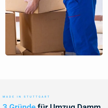
MADE IN STUTTGART
3 Gründe
für Umzug Damm