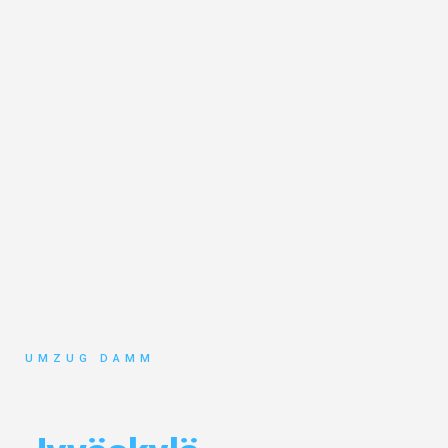
UMZUG DAMM
Umzug Stuttgart