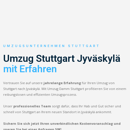
UMZUGSUNTERNEHMEN STUTTGART
Umzug Stuttgart Jyväskylä
mit Erfahren
Vertrauen Sie auf unsere
jahrelange Erfahrung
für Ihren Umzug von
Stuttgart nach Jyväskylä. Mit Umzug Damm Stuttgart profitieren Sie von einem
reibungslosen und effizienten Umzugsprozess.
Unser
professionelles Team
sorgt dafür, dass Ihr Hab und Gut sicher und
schnell von Stuttgart an Ihrem neuen Standort in Jyväskylä ankommt.
Sichern Sie sich jetzt Ihren unverbindlichen Kostenvoranschlag und
sparen Sie bei einer Anfragen 50€!