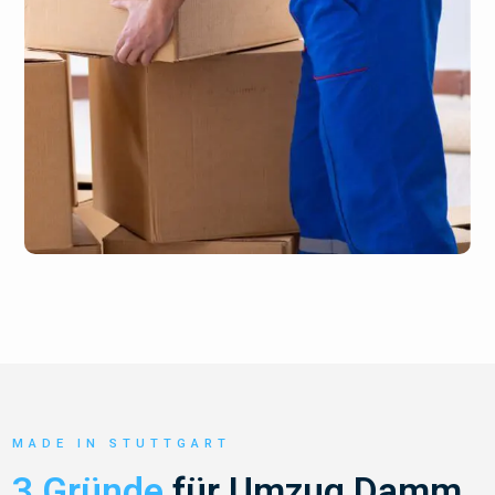
MADE IN STUTTGART
3 Gründe
für Umzug Damm