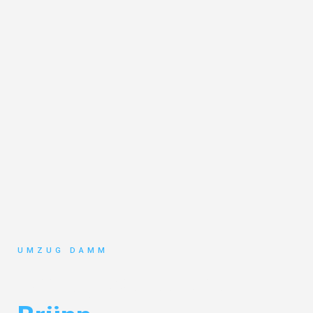
UMZUG DAMM
Umzug Stuttgart