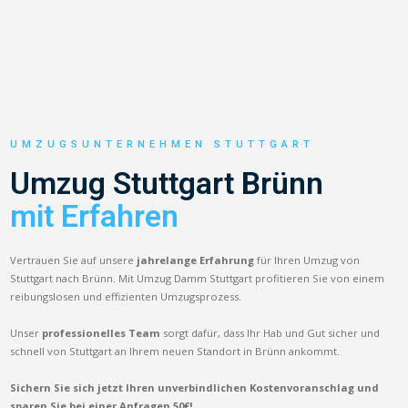
UMZUGSUNTERNEHMEN STUTTGART
Umzug Stuttgart Brünn
mit Erfahren
Vertrauen Sie auf unsere
jahrelange Erfahrung
für Ihren Umzug von
Stuttgart nach Brünn. Mit Umzug Damm Stuttgart profitieren Sie von einem
reibungslosen und effizienten Umzugsprozess.
Unser
professionelles Team
sorgt dafür, dass Ihr Hab und Gut sicher und
schnell von Stuttgart an Ihrem neuen Standort in Brünn ankommt.
Sichern Sie sich jetzt Ihren unverbindlichen Kostenvoranschlag und
sparen Sie bei einer Anfragen 50€!