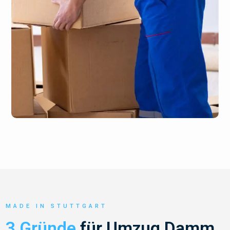
MADE IN STUTTGART
3 Gründe
für Umzug Damm