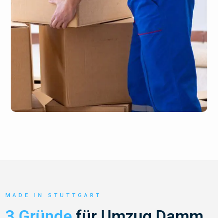
MADE IN STUTTGART
3 Gründe
für Umzug Damm