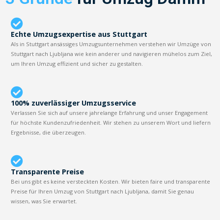
Echte Umzugsexpertise aus Stuttgart
Als in Stuttgart ansässiges Umzugsunternehmen verstehen wir Umzüge von
Stuttgart nach Ljubljana wie kein anderer und navigieren mühelos zum Ziel,
um Ihren Umzug effizient und sicher zu gestalten.
100% zuverlässiger Umzugsservice
Verlassen Sie sich auf unsere jahrelange Erfahrung und unser Engagement
für höchste Kundenzufriedenheit. Wir stehen zu unserem Wort und liefern
Ergebnisse, die überzeugen.
Transparente Preise
Bei uns gibt es keine versteckten Kosten. Wir bieten faire und transparente
Preise für Ihren Umzug von Stuttgart nach Ljubljana, damit Sie genau
wissen, was Sie erwartet.