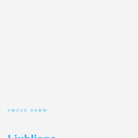
UMZUG DAMM
Umzug Stuttgart