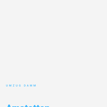
UMZUG DAMM
Umzug Stuttgart