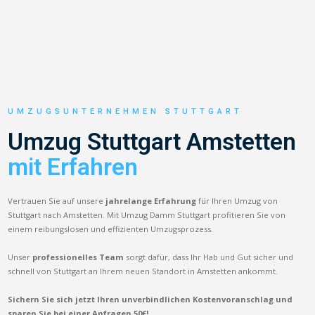
UMZUGSUNTERNEHMEN STUTTGART
Umzug Stuttgart Amstetten
mit Erfahren
Vertrauen Sie auf unsere
jahrelange Erfahrung
für Ihren Umzug von
Stuttgart nach Amstetten. Mit Umzug Damm Stuttgart profitieren Sie von
einem reibungslosen und effizienten Umzugsprozess.
Unser
professionelles Team
sorgt dafür, dass Ihr Hab und Gut sicher und
schnell von Stuttgart an Ihrem neuen Standort in Amstetten ankommt.
Sichern Sie sich jetzt Ihren unverbindlichen Kostenvoranschlag und
sparen Sie bei einer Anfragen 50€!