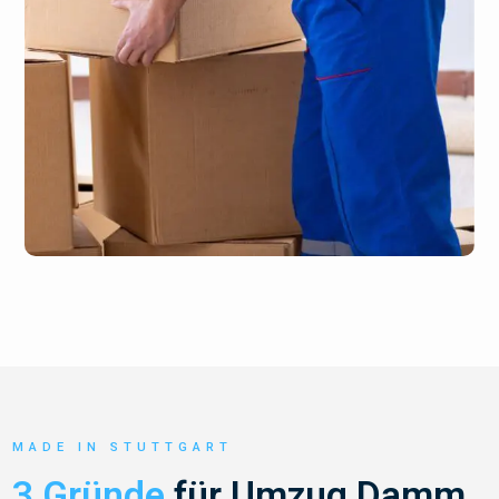
MADE IN STUTTGART
3 Gründe
für Umzug Damm