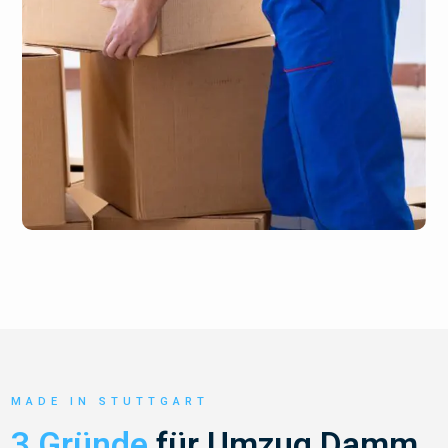
MADE IN STUTTGART
3 Gründe
für Umzug Damm