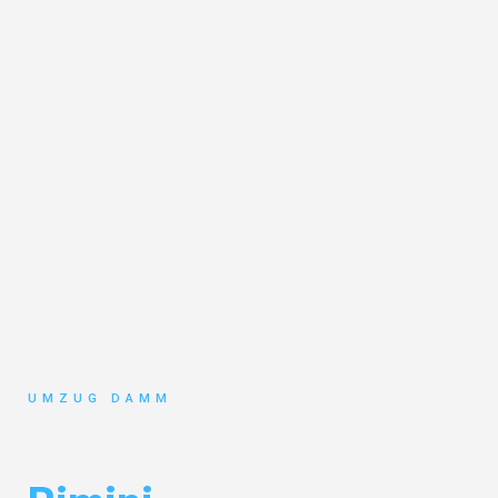
UMZUG DAMM
Umzug Stuttgart