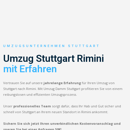
UMZUGSUNTERNEHMEN STUTTGART
Umzug Stuttgart Rimini
mit Erfahren
Vertrauen Sie auf unsere
jahrelange Erfahrung
für Ihren Umzug von
Stuttgart nach Rimini. Mit Umzug Damm Stuttgart profitieren Sie von einem
reibungslosen und effizienten Umzugsprozess.
Unser
professionelles Team
sorgt dafür, dass Ihr Hab und Gut sicher und
schnell von Stuttgart an Ihrem neuen Standort in Rimini ankommt.
Sichern Sie sich jetzt Ihren unverbindlichen Kostenvoranschlag und
sparen Sie bei einer Anfragen 50€!