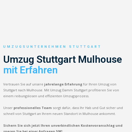
UMZUGSUNTERNEHMEN STUTTGART
Umzug Stuttgart Mulhouse
mit Erfahren
Vertrauen Sie auf unsere
jahrelange Erfahrung
für Ihren Umzug von
Stuttgart nach Mulhouse. Mit Umzug Damm Stuttgart profitieren Sie von
einem reibungslosen und effizienten Umzugsprozess.
Unser
professionelles Team
sorgt dafür, dass Ihr Hab und Gut sicher und
schnell von Stuttgart an Ihrem neuen Standort in Mulhouse ankommt.
Sichern Sie sich jetzt Ihren unverbindlichen Kostenvoranschlag und
sparen Sie bei einer Anfragen 50€!