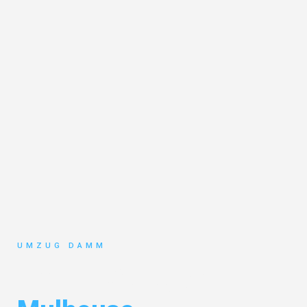
UMZUG DAMM
Umzug Stuttgart