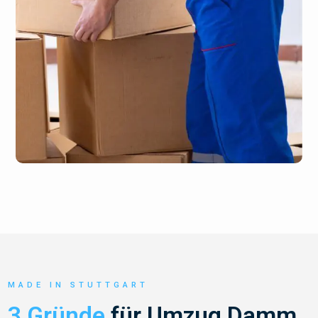
MADE IN STUTTGART
3 Gründe
für Umzug Damm