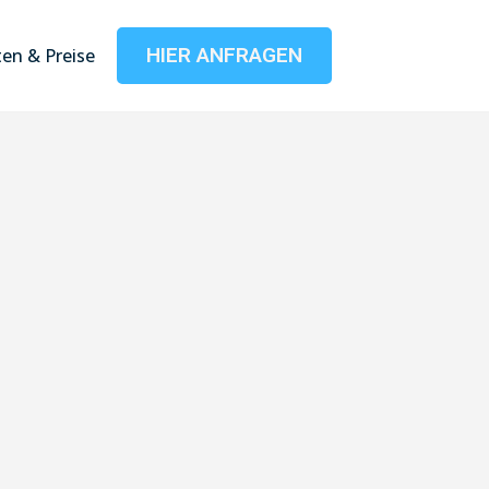
HIER ANFRAGEN
en & Preise