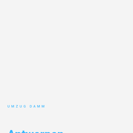
UMZUG DAMM
Umzug Stuttgart