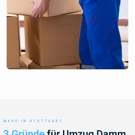
MADE IN STUTTGART
3 Gründe
für Umzug Damm